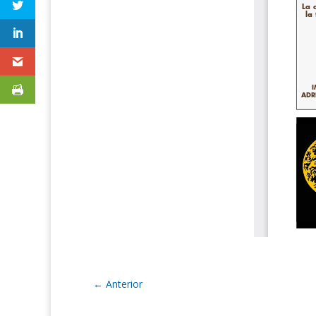
←
Anterior