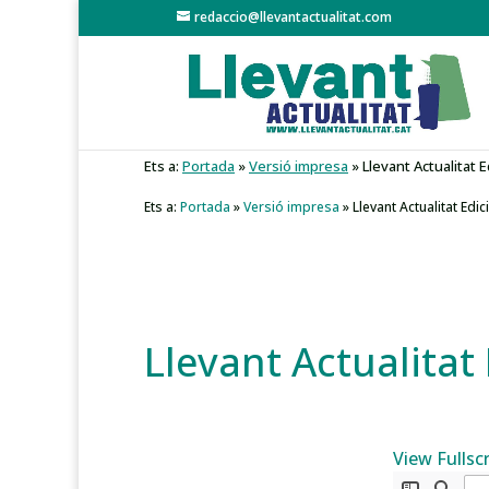
redaccio@llevantactualitat.com
Ets a:
Portada
»
Versió impresa
»
Llevant Actualitat 
Ets a:
Portada
»
Versió impresa
»
Llevant Actualitat Edi
Llevant Actualitat
View Fullsc